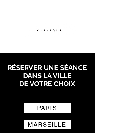
TEL :
07.56.87.68.84
RÉSERVER UNE SÉANCE
DANS LA VILLE
DE VOTRE CHOIX
PARIS
MARSEILLE