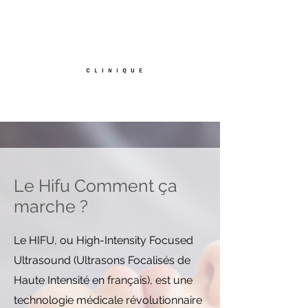
TEL :
07.56.87.68.84
Le Hifu Comment ça
marche ?
Le HIFU, ou High-Intensity Focused
Ultrasound (Ultrasons Focalisés de
Haute Intensité en français), est une
technologie médicale révolutionnaire